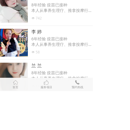
微信亲和为您提供优质服务，欢迎
8年经验 疫苗已接种
预约。
本人从事养生理疗、推拿按摩行业
8年多，师从中医学院专业老师，
742
넶
擅长全身经络疏通、肩颈理疗、十
二经络调理、全身精油spa、采
李 婷
耳、刮痧、拔罐。愿以专业技术、
活泼开朗为您提供优质服务，欢迎
6年经验 疫苗已接种
预约。
本人从事养生理疗、推拿按摩行业
6年多，师从养生spa专业老师，
58
넶
擅长全身经络疏通、肩颈理疗、十
二经络调理、全身精油spa、采
兰 兰
耳、刮痧。愿以专业技术、热情周
到、活泼开朗为您提供优质服务，
8年经验 疫苗已接种
欢迎预约。
本人从事养生理疗、推拿按摩行业
ꀇ
ꀧ
끅
8年多，师从中医学院专业老师，
1380
넶
首页
服务项目
预约热线
擅长全身经络疏通、肩颈理疗、十
二经络调理、全身精油spa、采
朱琳琳
耳、刮痧、拔罐。愿以专业技术、
热情周到为您提供优质服务，欢迎
7年经验 疫苗已接种
预约。
本人从事养生理疗、推拿按摩行业
7年多，师从专业养生spa老师，
457
넶
擅长全身经络疏通、肩颈理疗、十
二经络调理、全身精油spa。愿以